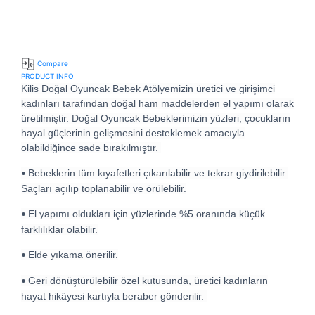
Compare
PRODUCT INFO
Kilis Doğal Oyuncak Bebek Atölyemizin üretici ve girişimci
kadınları tarafından doğal ham maddelerden el yapımı olarak
üretilmiştir. Doğal Oyuncak Bebeklerimizin yüzleri, çocukların
hayal güçlerinin gelişmesini desteklemek amacıyla
olabildiğince sade bırakılmıştır.
Bebeklerin tüm kıyafetleri çıkarılabilir ve tekrar giydirilebilir.
•
Saçları açılıp toplanabilir ve örülebilir.
El yapımı oldukları için yüzlerinde %5 oranında küçük
•
farklılıklar olabilir.
Elde yıkama önerilir.
•
Geri dönüştürülebilir özel kutusunda, üretici kadınların
•
hayat hikâyesi kartıyla beraber gönderilir.