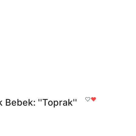
 Bebek: ''Toprak''