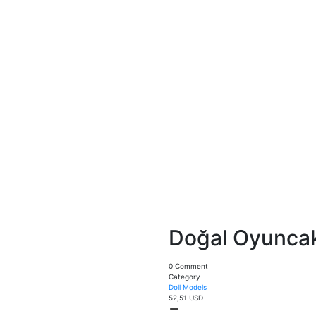
Doğal Oyuncak
0 Comment
Category
Doll Models
52,51 USD