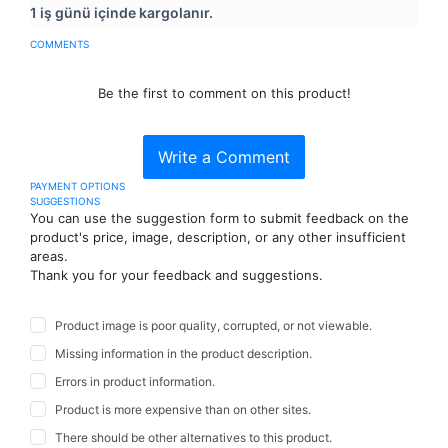
1 iş günü içinde kargolanır.
COMMENTS
Be the first to comment on this product!
Write a Comment
PAYMENT OPTIONS
SUGGESTIONS
You can use the suggestion form to submit feedback on the
product's price, image, description, or any other insufficient
areas.
Thank you for your feedback and suggestions.
Product image is poor quality, corrupted, or not viewable.
Missing information in the product description.
Errors in product information.
Product is more expensive than on other sites.
There should be other alternatives to this product.